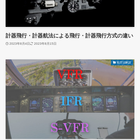
計器飛行・計器航法による飛行・計器飛行方式の違い
2023年8月4日
2023年8月15日
航空法解説