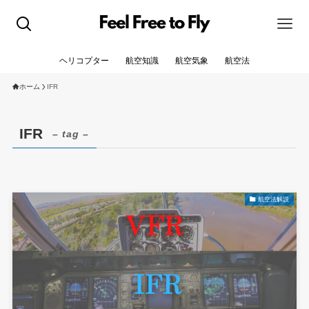
ヘリコプター
航空知識
航空気象
航空法
ホーム
IFR
IFR
– tag –
航空法解説