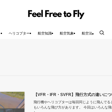
ヘリコプター
航空知識
航空気象
航空法
【VFR・IFR・SVFR】飛行方式の違いに
飛行機やヘリコプターは毎回同じように飛んでる
もいろんな飛び方があります。 今回はいろんな