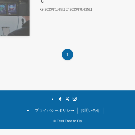
し...
2023年1月5日
2023年8月25日
1
プライバシーポリシー
お問い合せ
©
Feel Free to Fly