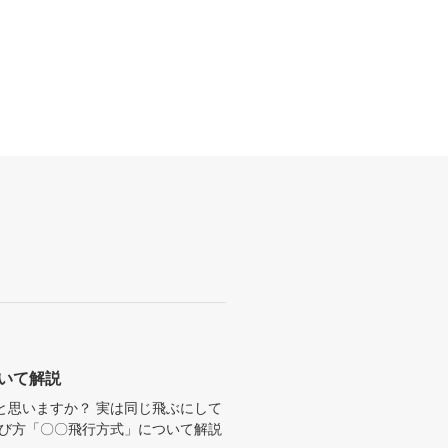
ついて解説
と思いますか？ 実は同じ飛ぶにして
飛び方「〇〇飛行方式」について解説